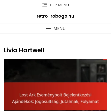
Skip
TOP MENU
to
content
retro-robogo.hu
MENU
Livia Hartwell