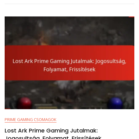
Javaslatok,
Fejlesztések
PRIME GAMING CSOMAGOK
Lost Ark Prime Gaming Jutalmak:
Jogosultság, Folyamat, Frissítések