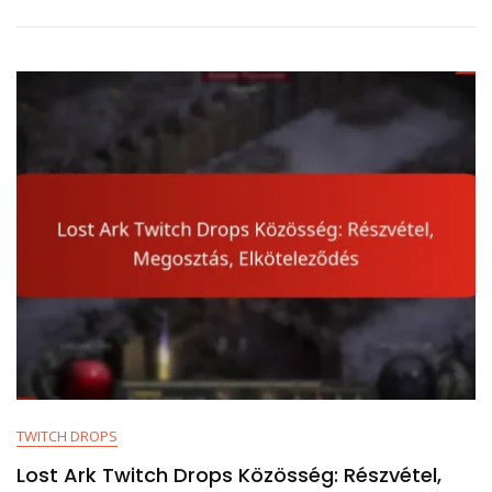
Visszajelzés:
Felmérések,
Javaslatok,
Fejlesztések
TWITCH DROPS
Lost Ark Twitch Drops Közösség: Részvétel,