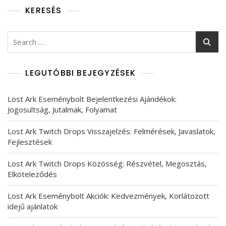
KERESÉS
Search
for:
LEGUTÓBBI BEJEGYZÉSEK
Lost Ark Eseménybolt Bejelentkezési Ajándékok:
Jogosultság, Jutalmak, Folyamat
Lost Ark Twitch Drops Visszajelzés: Felmérések, Javaslatok,
Fejlesztések
Lost Ark Twitch Drops Közösség: Részvétel, Megosztás,
Elköteleződés
Lost Ark Eseménybolt Akciók: Kedvezmények, Korlátozott
idejű ajánlatok