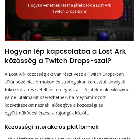
Hogyan lép kapcsolatba a Lost Ark
közösség a Twitch Drops-szal?
A Lost Ark közösség aktívan részt vesz a Twitch Drops-ban
különböző platformokon és stratégiákon keresztül, amelyek
fokozzák a részvételt és a megosztást. A játékosok exkluzív in-
game jutalmakat szerezhetnek, ha meghatározott
közvetítéseket néznek, elősegítve a közösségi és
együttműködési érzést a rajongók között.
Közösségi interakciós platformok