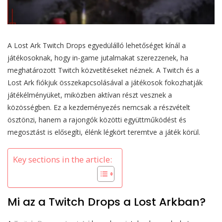
A Lost Ark Twitch Drops egyedülálló lehetőséget kínál a
játékosoknak, hogy in-game jutalmakat szerezzenek, ha
meghatározott Twitch közvetítéseket néznek. A Twitch és a
Lost Ark fiókjuk összekapcsolásával a játékosok fokozhatják
játékélményüket, miközben aktívan részt vesznek a
közösségben. Ez a kezdeményezés nemcsak a részvételt
ösztönzi, hanem a rajongók közötti együttműködést és
megosztást is elősegíti, élénk légkört teremtve a játék körül.
Key sections in the article:
Mi az a Twitch Drops a Lost Arkban?