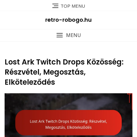
Skip
TOP MENU
to
content
retro-robogo.hu
MENU
Lost Ark Twitch Drops Közösség:
Részvétel, Megosztás,
Elköteleződés