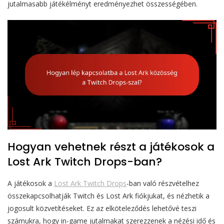
jutalmasabb játékélményt eredményezhet összességében.
Hogyan vehetnek részt a játékosok a
Lost Ark Twitch Drops-ban?
A játékosok a
Lost Ark Twitch Drops
-ban való részvételhez
összekapcsolhatják Twitch és Lost Ark fiókjukat, és nézhetik a
jogosult közvetítéseket. Ez az elköteleződés lehetővé teszi
számukra, hogy in-game jutalmakat szerezzenek a nézési idő és