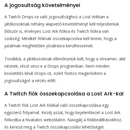
A jogosultság követelményei
A Twitch Drops-ra való jogosultsághoz a Lost Arkban a
játékosoknak néhány alapvető követelményt kell teljesíteniük.
Először is, érvényes Lost Ark fiókra és Twitch fiókra van
szükség. Mindkét fióknak összekapcsolva kell lennie, hogy a
jutalmak megfelelően jóváírásra kerülhessenek.
Továbbá, a játékosoknak ellenőrizniük kell, hogy a streamer, akit
néznek, részt vesz-e a Drops programban. Nem minden
közvetítés kínál Drops-ot, ezért fontos megerősíteni a
jogosultságot a nézés előtt.
A Twitch fiók összekapcsolása a Lost Ark-kal
A Twitch fiók Lost Ark fiókkal való összekapcsolása egy
egyszerű folyamat. Kezdj azzal, hogy bejelentkezel a Lost Ark
fiókodba a hivatalos weboldalon. Navigálj a fiókbeállításokhoz,
és keresd meg a Twitch összekapcsolási lehetőséget.