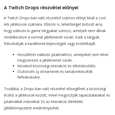
A Twitch Drops részvétel előnyei
A Twitch Drops-ban való részvétel számos előnyt kínál a Lost
Ark játékosok számára. Először is, lehetőséget biztosít arra,
hogy exkluzív in-game tárgyakat szerezz, amelyek nem állnak
rendelkezésre a normál játékmenet során. Ezek a tárgyak
fokozhatják a karaktered képességeit vagy esztétikáját.
Hozzáférés exkluzív jutalmakhoz, amelyeket nem lehet
megszerezni a játékmenet során.
Növekvő közösségi interakció és elköteleződés.
Ösztönzés új streamerek és tartalomkészítők
felfedezésére.
Továbbá, a Drops-ban való részvétel elősegítheti a közösségi
érzést a játékosok között, mivel megosztják tapasztalataikat és
jutalmaikat másokkal. Ez az interakció élénkebb
játékkörnyezetet eredményezhet.