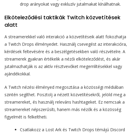
drop arányokat vagy exkluzív jutalmakat kínálhatnak.
Elköteleződési taktikák Twitch közvetítések
alatt
A streamerekkel való interakció a közvetítéseik alatt fokozhatja
a Twitch Drops élményedet. Használj csevegést az interakcióra,
kérdések feltevésére és a beszélgetésekben való részvételre. A
streamerek gyakran értékelik a nézői elköteleződést, és akár
jutalmazhatják is az aktív résztvevőket megemlítésekkel vagy
ajándékokkal.
A Twitch nézési élményed megosztása a közösségi médiában
szintén segíthet. Posztolj a nézett közvetítésekről, jelöld meg a
streamereket, és használj releváns hashtageket. Ez nemcsak a
streamereket népszerűsíti, hanem más nézők és a közösség
figyelmét is felkeltheti.
Csatlakozz a Lost Ark és Twitch Drops témájú Discord