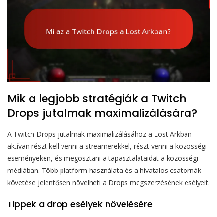
Mik a legjobb stratégiák a Twitch
Drops jutalmak maximalizálására?
A Twitch Drops jutalmak maximalizálásához a Lost Arkban
aktívan részt kell venni a streamerekkel, részt venni a közösségi
eseményeken, és megosztani a tapasztalataidat a közösségi
médiában. Több platform használata és a hivatalos csatornák
követése jelentősen növelheti a Drops megszerzésének esélyeit.
Tippek a drop esélyek növelésére