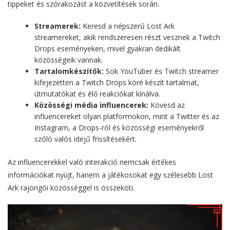
tippeket és szórakozást a közvetítések során.
Streamerek:
Keresd a népszerű Lost Ark
streamereket, akik rendszeresen részt vesznek a Twitch
Drops eseményeken, mivel gyakran dedikált
közösségeik vannak.
Tartalomkészítők:
Sok YouTuber és Twitch streamer
kifejezetten a Twitch Drops köré készít tartalmat,
útmutatókat és élő reakciókat kínálva.
Közösségi média influencerek:
Kövesd az
influencereket olyan platformokon, mint a Twitter és az
Instagram, a Drops-ról és közösségi eseményekről
szóló valós idejű frissítésekért.
Az influencerekkel való interakció nemcsak értékes
információkat nyújt, hanem a játékosokat egy szélesebb Lost
Ark rajongói közösséggel is összeköti.