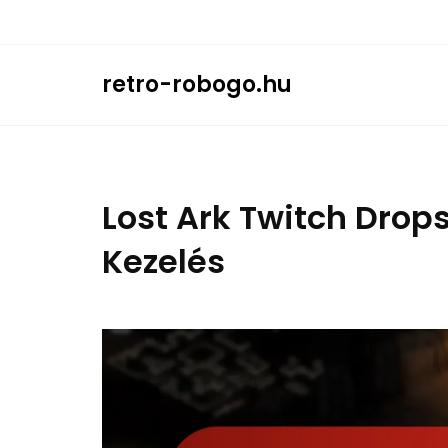
Skip
to
content
retro-robogo.hu
Lost Ark Twitch Drops
Kezelés