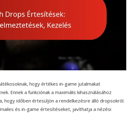
 játékosoknak, hogy értékes in-game jutalmakat
znek. Ennek a funkciónak a maximális kihasználásához
a, hogy időben értesüljön a rendelkezésre álló dropsokról.
-mailes és in-game értesítéseket, javíthatja a nézési