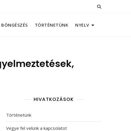
BÖNGÉSZÉS
TÖRTÉNETÜNK
NYELV
igyelmeztetések,
HIVATKOZÁSOK
Történetünk
Vegye fel velünk a kapcsolatot