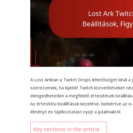
A Lost Arkban a Twitch Drops lehetőséget kínál a
szerezzenek, ha kijelölt Twitch közvetítéseket né
elengedhetetlen a megfelelő értesítések beállítás
Az értesítési beállítások kezelése, beleértve az e
élményt és tájékoztatást nyújt a jutalmakról.
Key sections in the article: