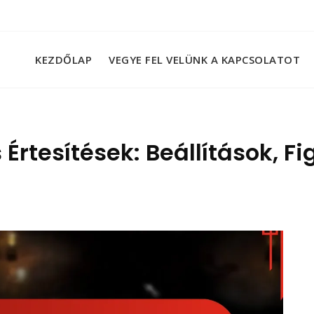
KEZDŐLAP
VEGYE FEL VELÜNK A KAPCSOLATOT
 Értesítések: Beállítások, F