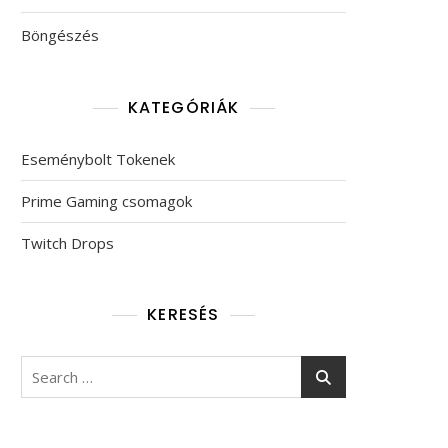
Böngészés
KATEGÓRIÁK
Eseménybolt Tokenek
Prime Gaming csomagok
Twitch Drops
KERESÉS
Search
for: